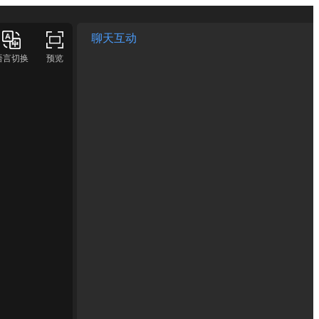
聊天互动
语言切换
预览