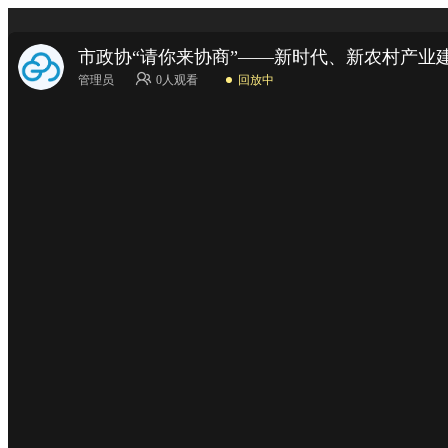
市政协“请你来协商”——新时代、新农村产业
管理员
0
人观看
回放中